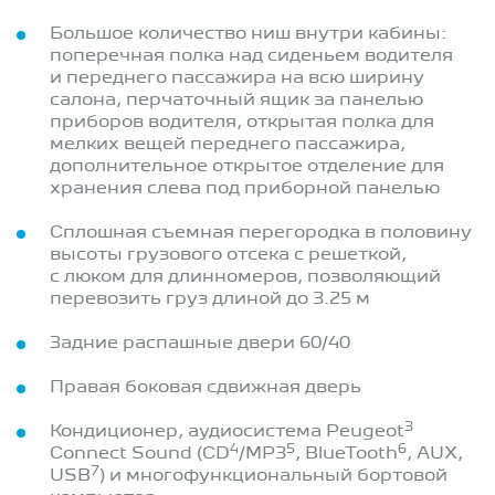
Большое количество ниш внутри кабины:
поперечная полка над сиденьем водителя
и переднего пассажира на всю ширину
салона, перчаточный ящик за панелью
приборов водителя, открытая полка для
мелких вещей переднего пассажира,
дополнительное открытое отделение для
хранения слева под приборной панелью
Сплошная съемная перегородка в половину
высоты грузового отсека с решeткой,
с люком для длинномеров, позволяющий
перевозить груз длиной до 3.25 м
Задние распашные двери 60/40
Правая боковая сдвижная дверь
3
Кондиционер, аудиосистема Peugeot
4
5
6
Connect Sound (CD
/MP3
, BlueTooth
, AUX,
7
USB
) и многофункциональный бортовой