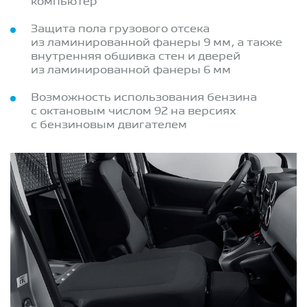
компьютер
Защита пола грузового отсека
из ламинированной фанеры 9 мм, а также
внутренняя обшивка стен и дверей
из ламинированной фанеры 6 мм
Возможность использования бензина
с октановым числом 92 на версиях
с бензиновым двигателем