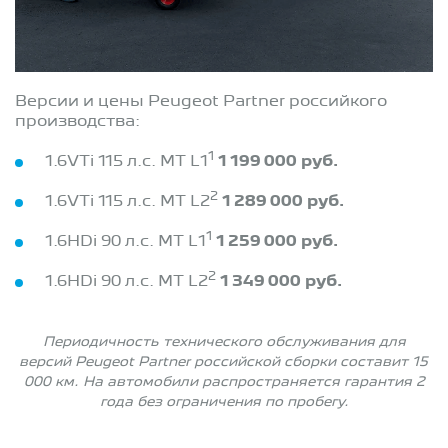
Версии и цены Peugeot Partner российкого
производства:
1
1.6VTi 115 л.с. MT L1
1 199 000 руб.
2
1.6VTi 115 л.с. MT L2
1 289 000 руб.
1
1.6HDi 90 л.с. MT L1
1 259 000 руб.
2
1.6HDi 90 л.с. MT L2
1 349 000 руб.
Периодичность технического обслуживания для
версий Peugeot Partner российской сборки составит 15
000 км. На автомобили распространяется гарантия 2
года без ограничения по пробегу.