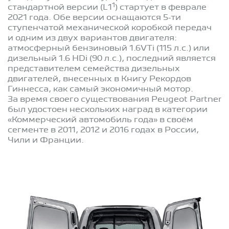
1
стандартной версии (L1
) стартует в феврале
2021 года. Обе версии оснащаются 5-ти
ступенчатой механической коробкой передач
и одним из двух вариантов двигателя:
атмосферный бензиновый 1.6VTi (115 л.с.) или
дизельный 1.6 HDi (90 л.с.), последний является
представителем семейства дизельных
двигателей, внесенных в Книгу Рекордов
Гиннесса, как самый экономичный мотор.
За время своего существования Peugeot Partner
был удостоен нескольких наград в категории
«Коммерческий автомобиль года» в своём
сегменте в 2011, 2012 и 2016 годах в России,
Чили и Франции.