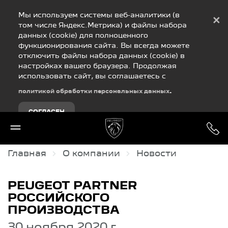
Debug Mode
Мы используем системы веб-аналитики (в
×
том числе Яндекс.Метрика) и файлы набора
данных (cookie) для полноценного
функционирования сайта. Вы всегда можете
отключить файлы набора данных (cookie) в
настройках вашего браузера. Продолжая
использовать сайт, вы соглашаетесь с
.
политикой обработки персональных данных
СОГЛАСЕН
Главная
О компании
Новости
PEUGEOT PARTNER
РОССИЙСКОГО
ПРОИЗВОДСТВА
30 ноября 2020 г.